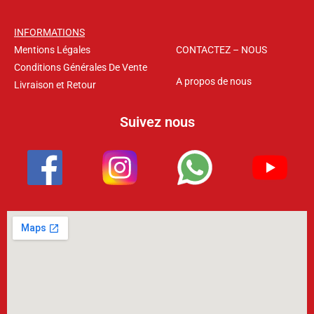
INFORMATIONS
Mentions Légales
CONTACTEZ – NOUS
Conditions Générales De Vente
A propos de nous
Livraison et Retour
Suivez nous