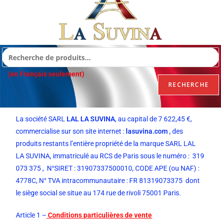
(en Français seulement)
RECHERCHE
La société SARL
LAL LA SUVINA
, au capital de 7 622,45 €,
commercialise sur son site internet :
lasuvina.com
, des
produits restants l’entière propriété de la marque SARL LAL
LA SUVINA, immatriculé au RCS de Paris sous le numéro : 319
073 375 ,
N°SIRET : 31907337500010, CODE APE (ou NAF) :
4778C, N° TVA intracommunautaire : FR 81319073375
dont
le siège social se situe au 174 rue de rivoli 75001 Paris.
Article 1 –
Conditions particulières de vente