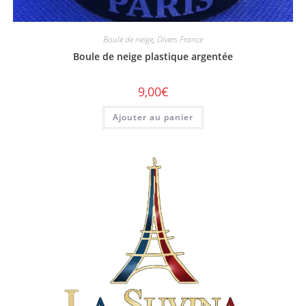
Boule de neige
,
Divers France
Boule de neige plastique argentée
9,00
€
Ajouter au panier