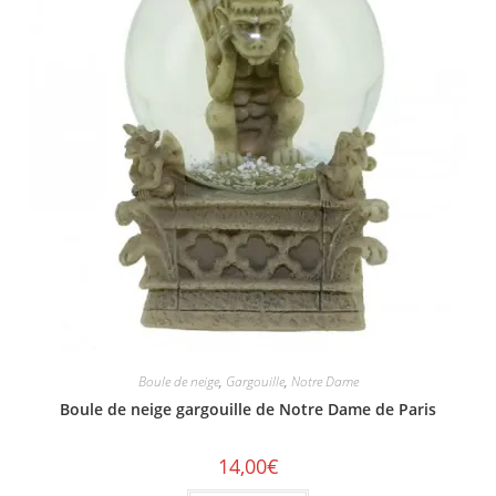
Boule de neige
,
Gargouille
,
Notre Dame
Boule de neige gargouille de Notre Dame de Paris
14,00
€