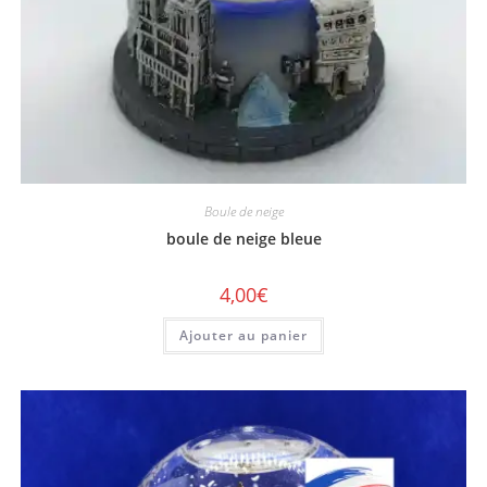
Boule de neige
boule de neige bleue
4,00
€
Ajouter au panier