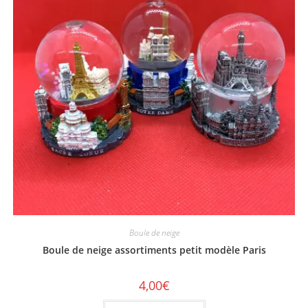
Boule de neige
Boule de neige assortiments petit modèle Paris
4,00
€