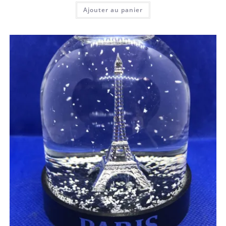
Ajouter au panier