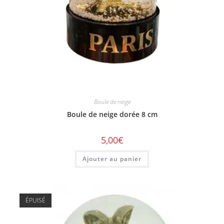
Boule de neige
Boule de neige dorée 8 cm
5,00
€
Ajouter au panier
ÉPUISÉ