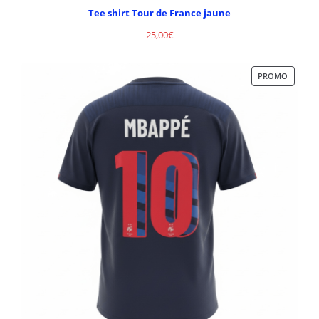
Tee shirt Tour de France jaune
25,00
€
PROMO