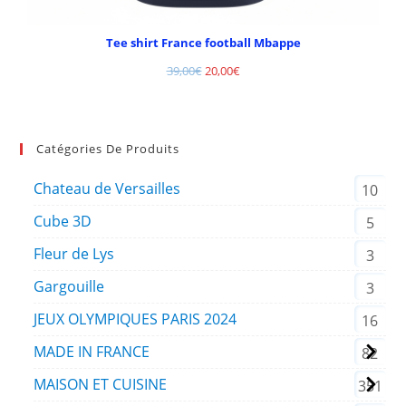
Tee shirt France football Mbappe
39,00
€
20,00
€
Catégories De Produits
Chateau de Versailles
10
Cube 3D
5
Fleur de Lys
3
Gargouille
3
JEUX OLYMPIQUES PARIS 2024
16
MADE IN FRANCE
82
MAISON ET CUISINE
351