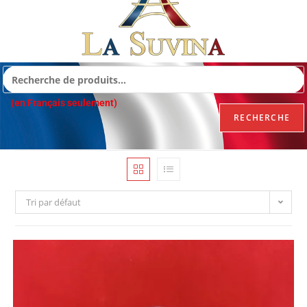
(en Français seulement)
RECHERCHE
Tri par défaut