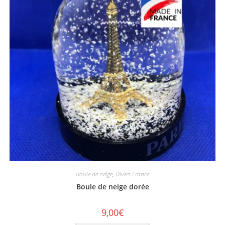
Boule de neige
,
Divers France
Boule de neige dorée
9,00
€