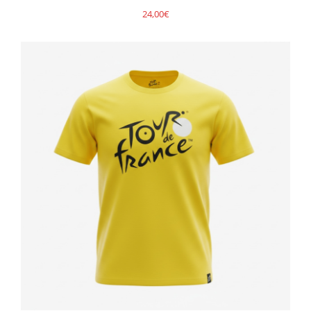
24,00
€