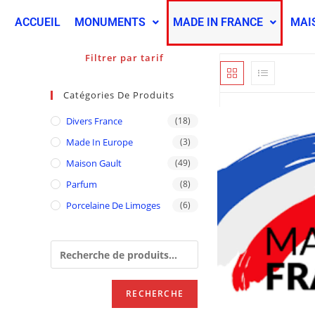
ACCUEIL
MONUMENTS
MADE IN FRANCE
MAI
Filtrer par tarif
Catégories De Produits
Divers France
(18)
Made In Europe
(3)
Maison Gault
(49)
Parfum
(8)
Porcelaine De Limoges
(6)
RECHERCHE