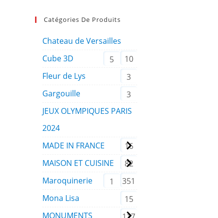
Catégories De Produits
Chateau de Versailles
Cube 3D
10
5
Fleur de Lys
3
Gargouille
3
JEUX OLYMPIQUES PARIS
2024
MADE IN FRANCE
16
MAISON ET CUISINE
82
Maroquinerie
351
1
Mona Lisa
15
MONUMENTS
117