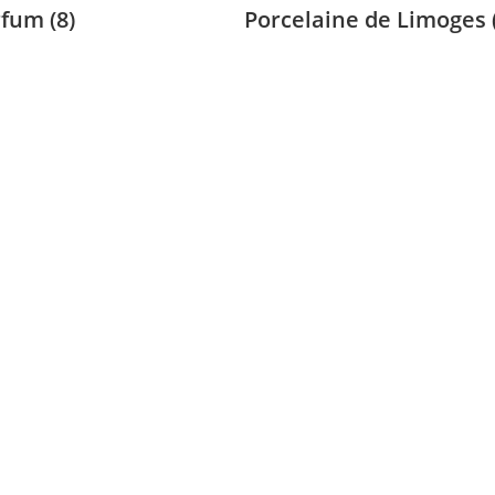
rfum
(8)
Porcelaine de Limoges