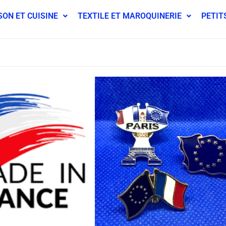
SON ET CUISINE
TEXTILE ET MAROQUINERIE
PETIT