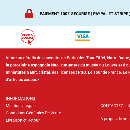
PAIEMENT 100% SECURISE ( PAYPAL ET STRIPE 
Vente au détails de souvenirs de Paris (des Tour Eiffel, Notre Dame,
la porcelaine espagnole Nao, statuettes du musée du Louvre et d’
miniatures Gault, cristal, des licenses ( PSG, Le Tour de France, Le 
d’articles cadeaux.
INFORMATIONS
Mentions Légales
CONTACTEZ – 
Conditions Générales De Vente
A propos de nou
Livraison et Retour