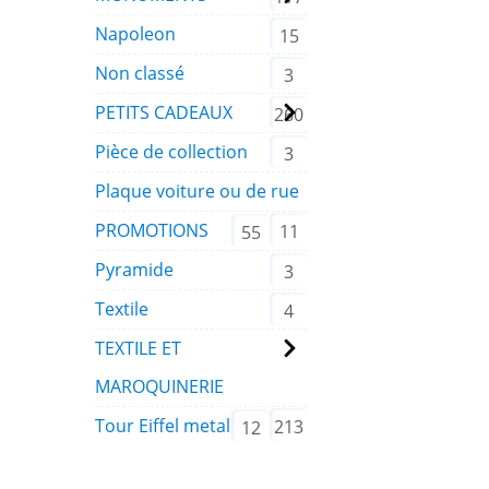
Napoleon
15
Non classé
3
PETITS CADEAUX
260
Pièce de collection
3
Plaque voiture ou de rue
PROMOTIONS
11
55
Pyramide
3
Textile
4
TEXTILE ET
MAROQUINERIE
Tour Eiffel metal
213
12