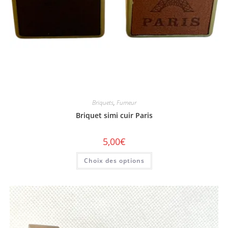
Briquets
,
Fumeur
Briquet simi cuir Paris
5,00
€
Choix des options