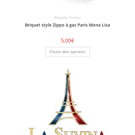
Briquets
,
Fumeur
Briquet style Zippo à gaz Paris Mona Lisa
5,00
€
Choix des options