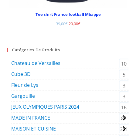
Tee shirt France football Mbappe
39,00
€
20,00
€
Catégories De Produits
Chateau de Versailles
10
Cube 3D
5
Fleur de Lys
3
Gargouille
3
JEUX OLYMPIQUES PARIS 2024
16
MADE IN FRANCE
82
MAISON ET CUISINE
351