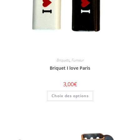
Briquets
,
Fumeur
Briquet I love Paris
3,00
€
Choix des options