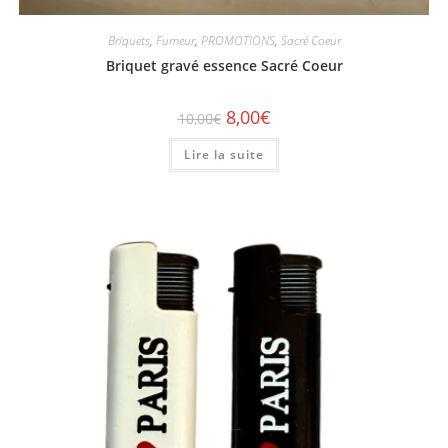
Briquets
,
Fumeur
,
PROMOTIONS
,
Sacré Coeur
Briquet gravé essence Sacré Coeur
8,00
€
10,00
€
Lire la suite