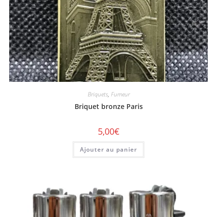
Briquets
,
Fumeur
Briquet bronze Paris
5,00
€
Ajouter au panier