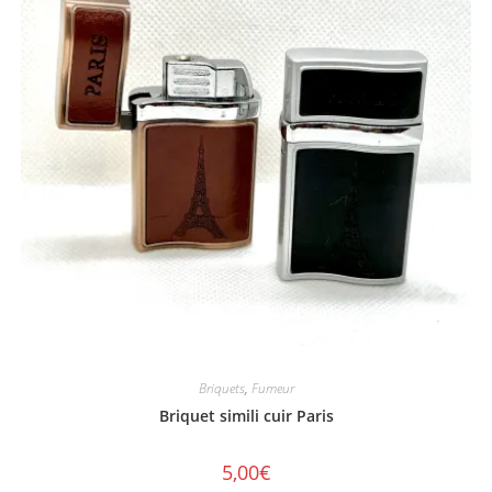
Briquets
,
Fumeur
Briquet simili cuir Paris
5,00
€