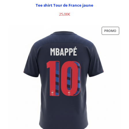
Tee shirt Tour de France jaune
25,00
€
PROMO