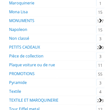
Maroquinerie
1
Mona Lisa
15
MONUMENTS
117
Napoleon
15
Non classé
3
PETITS CADEAUX
260
Pièce de collection
3
Plaque voiture ou de rue
11
PROMOTIONS
55
Pyramide
3
Textile
4
TEXTILE ET MAROQUINERIE
213
Tour Eiffel metal
12