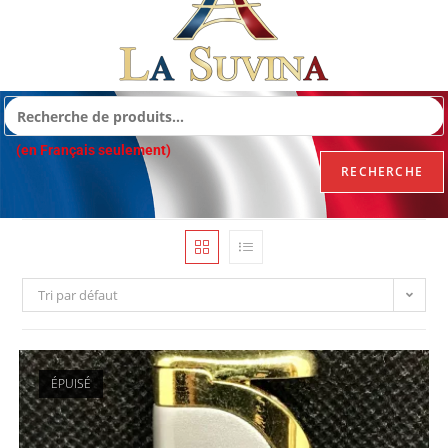
(en Français seulement)
RECHERCHE
Tri par défaut
ÉPUISÉ