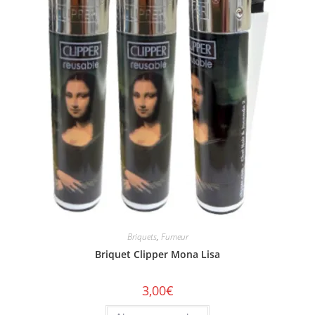
Briquets
,
Fumeur
Briquet Clipper Mona Lisa
3,00
€