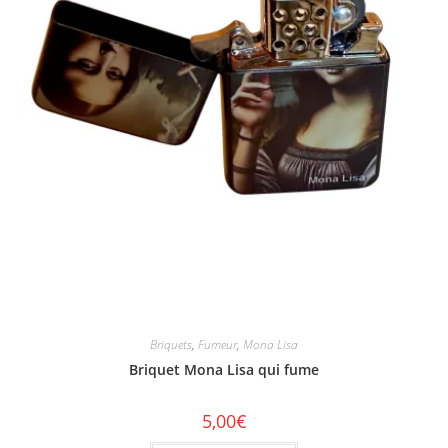
Briquets
,
Fumeur
,
Mona Lisa
Briquet Mona Lisa qui fume
5,00
€