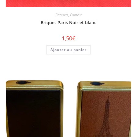
Briquets
,
Fumeur
Briquet Paris Noir et blanc
1,50
€
Ajouter au panier