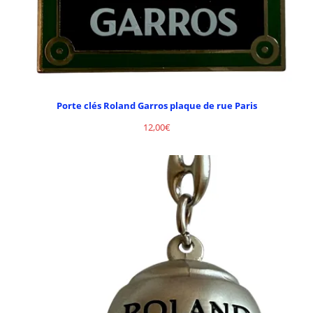
Porte clés Roland Garros plaque de rue Paris
12,00
€