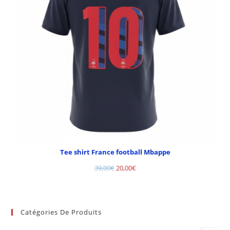
Tee shirt France football Mbappe
39,00
€
20,00
€
Catégories De Produits