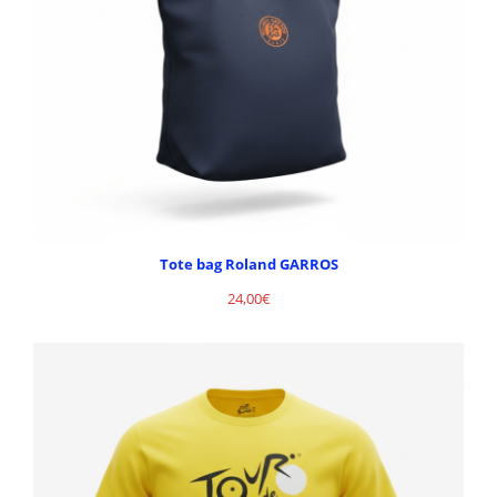
Tote bag Roland GARROS
24,00
€