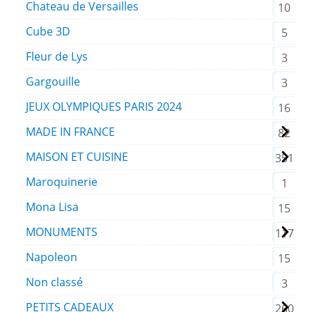
Chateau de Versailles
10
Cube 3D
5
Fleur de Lys
3
Gargouille
3
JEUX OLYMPIQUES PARIS 2024
16
MADE IN FRANCE
82
MAISON ET CUISINE
351
Maroquinerie
1
Mona Lisa
15
MONUMENTS
117
Napoleon
15
Non classé
3
PETITS CADEAUX
260