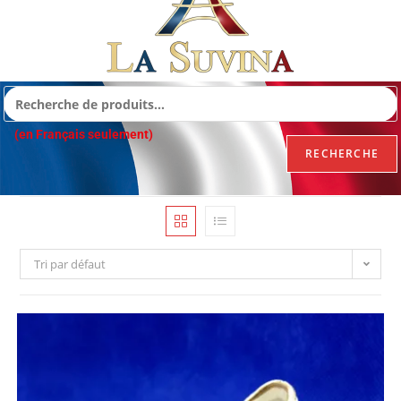
(en Français seulement)
RECHERCHE
Tri par défaut