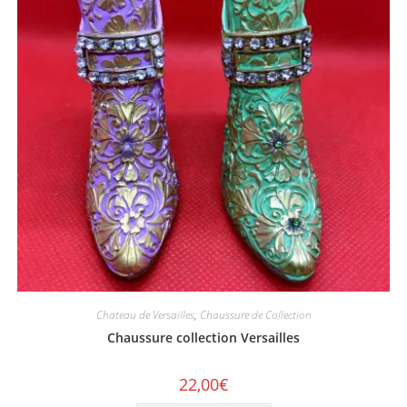
Chateau de Versailles
,
Chaussure de Collection
Chaussure collection Versailles
22,00
€