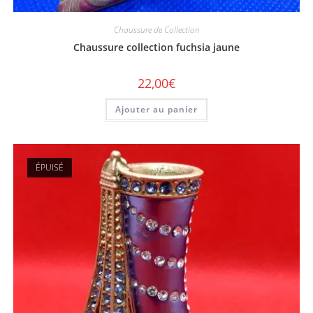
Chaussure de Collection
Chaussure collection fuchsia jaune
22,00
€
Ajouter au panier
ÉPUISÉ