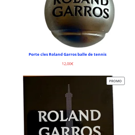
Porte cles Roland Garros balle de tennis
12,00
€
PROMO