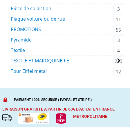
Pièce de collection
3
Plaque voiture ou de rue
11
PROMOTIONS
55
Pyramide
3
Textile
4
TEXTILE ET MAROQUINERIE
213
Tour Eiffel metal
12
PAIEMENT 100% SECURISE ( PAYPAL ET STRIPE )
LIVRAISON GRATUITE A PARTIR DE 60€ D’ACHAT
EN FRANCE
MÉTROPOLITAINE