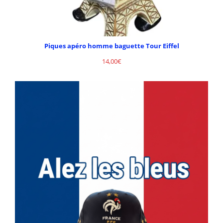
Piques apéro homme baguette Tour Eiffel
14,00
€