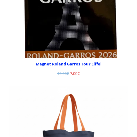
Magnet Roland Garros Tour Eiffel
10,00
€
7,00
€