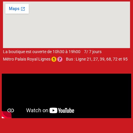
La boutique est ouverte de 10h30 à 19h00 7/ 7 jours
Métro Palais Royal Lignes
Bus : Ligne 21, 27, 39, 68, 72 et 95