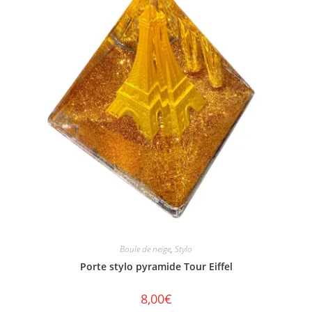
Boule de neige
,
Stylo
Porte stylo pyramide Tour Eiffel
8,00
€