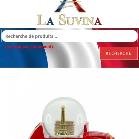
(en Français seulement)
RECHERCHE