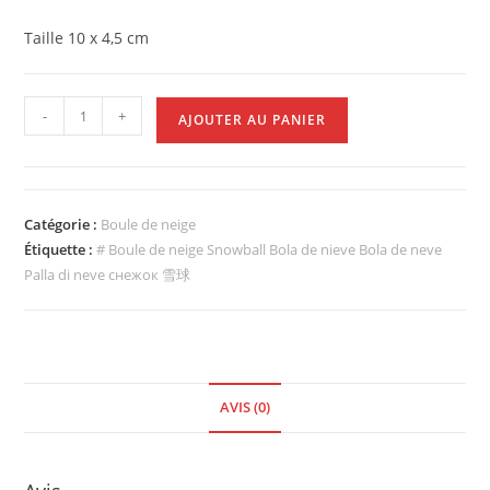
Taille 10 x 4,5 cm
-
+
AJOUTER AU PANIER
Catégorie :
Boule de neige
Étiquette :
# Boule de neige Snowball Bola de nieve Bola de neve
Palla di neve снежок 雪球
AVIS (0)