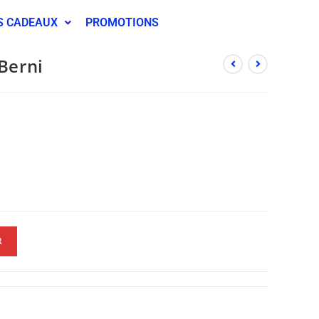
S CADEAUX
PROMOTIONS
 Berni
R