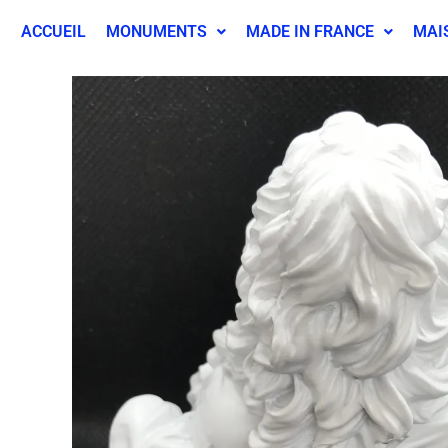
ACCUEIL
MONUMENTS
MADE IN FRANCE
MAI