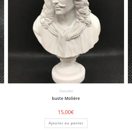
Statuette
buste Molière
15,00
€
Ajouter au panier