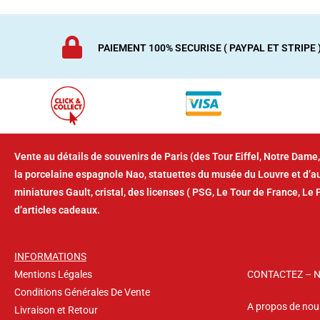
PAIEMENT 100% SECURISE ( PAYPAL ET STRIPE 
Vente au détails de souvenirs de Paris (des Tour Eiffel, Notre Dame,
la porcelaine espagnole Nao, statuettes du musée du Louvre et d’
miniatures Gault, cristal, des licenses ( PSG, Le Tour de France, Le 
d’articles cadeaux.
INFORMATIONS
Mentions Légales
CONTACTEZ – 
Conditions Générales De Vente
A propos de nou
Livraison et Retour