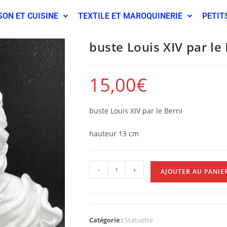
SON ET CUISINE
TEXTILE ET MAROQUINERIE
PETIT
buste Louis XIV par le
15,00
€
buste Louis XIV par le Berni
hauteur 13 cm
-
+
AJOUTER AU PANIE
Catégorie :
Statuette