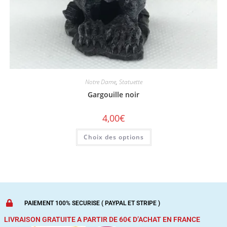
Notre Dame
,
Statuette
Gargouille noir
4,00
€
Choix des options
PAIEMENT 100% SECURISE ( PAYPAL ET STRIPE )
LIVRAISON GRATUITE A PARTIR DE 60€ D’ACHAT
EN FRANCE