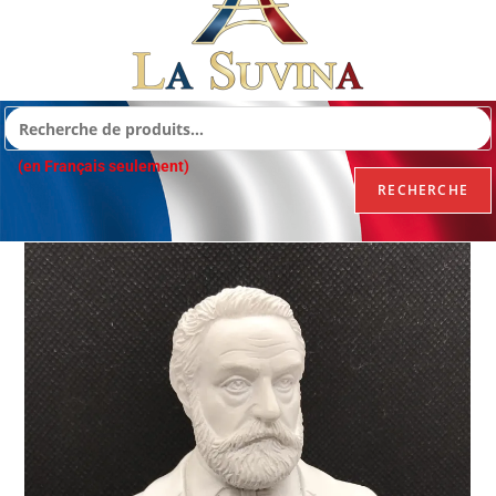
(en Français seulement)
RECHERCHE