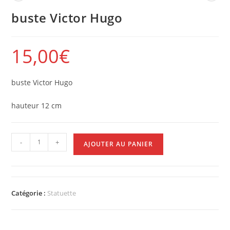
buste Victor Hugo
15,00
€
buste Victor Hugo
hauteur 12 cm
-
+
AJOUTER AU PANIER
Catégorie :
Statuette