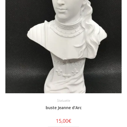
Statuette
buste Jeanne d’Arc
15,00
€