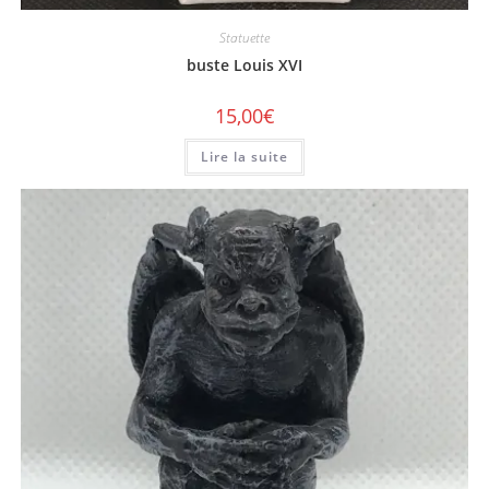
Statuette
buste Louis XVI
15,00
€
Lire la suite