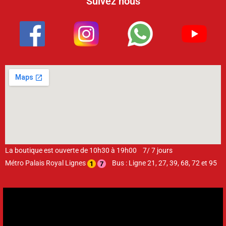
Suivez nous
La boutique est ouverte de 10h30 à 19h00 7/ 7 jours
Métro Palais Royal Lignes
Bus : Ligne 21, 27, 39, 68, 72 et 95