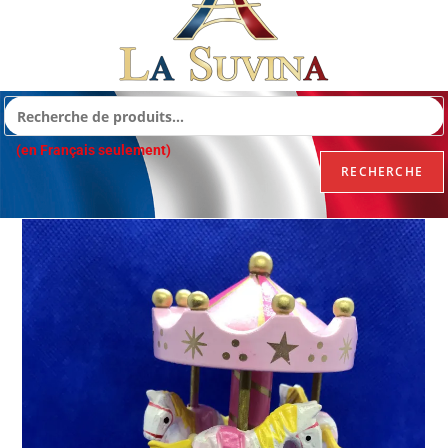
(en Français seulement)
RECHERCHE