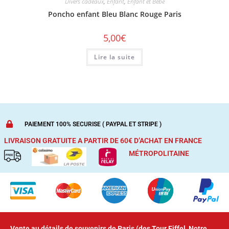
Divers cadeaux
,
Enfant
,
Enfant et Bébé
Poncho enfant Bleu Blanc Rouge Paris
5,00
€
Lire la suite
PAIEMENT 100% SECURISE ( PAYPAL ET STRIPE )
LIVRAISON GRATUITE A PARTIR DE 60€ D’ACHAT
EN FRANCE
MÉTROPOLITAINE
Vente au détails de souvenirs de Paris (des Tour Eiffel, Notre