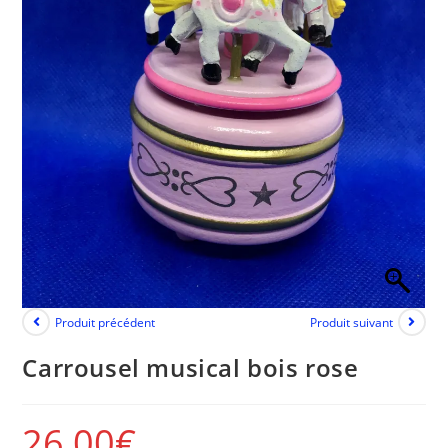
Produit précédent
Produit suivant
Carrousel musical bois rose
26,00
€