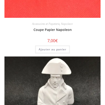
Accessoires et Papeterie
,
Napoleon
Coupe Papier Napoleon
7,00
€
Ajouter au panier