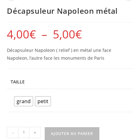
Décapsuleur Napoleon métal
4,00
€
–
5,00
€
Décapsuleur Napoleon ( relief ) en métal une face
Napoleon, l’autre face les monuments de Paris
TAILLE
grand
petit
-
+
AJOUTER AU PANIER