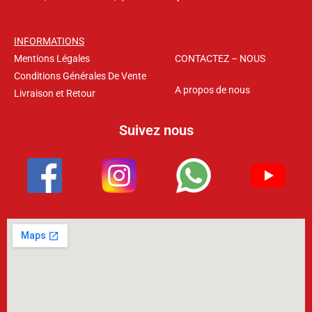
INFORMATIONS
Mentions Légales
CONTACTEZ – NOUS
Conditions Générales De Vente
A propos de nous
Livraison et Retour
Suivez nous