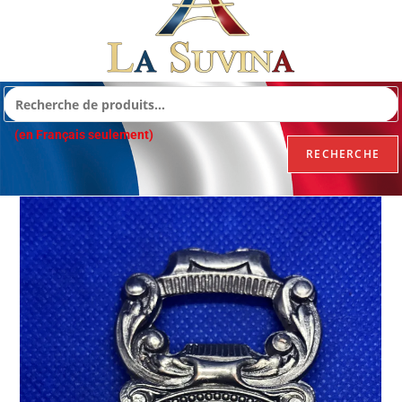
(en Français seulement)
RECHERCHE