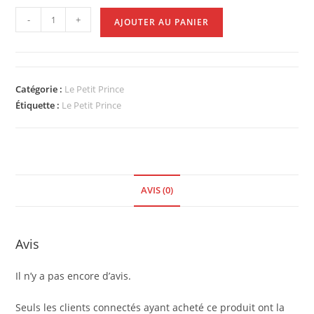
-
+
AJOUTER AU PANIER
Catégorie :
Le Petit Prince
Étiquette :
Le Petit Prince
AVIS (0)
Avis
Il n’y a pas encore d’avis.
Seuls les clients connectés ayant acheté ce produit ont la