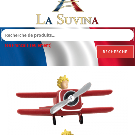
(en Français seulement)
RECHERCHE