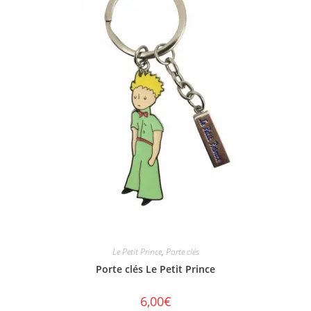
Le Petit Prince
,
Porte clés
Porte clés Le Petit Prince
6,00
€