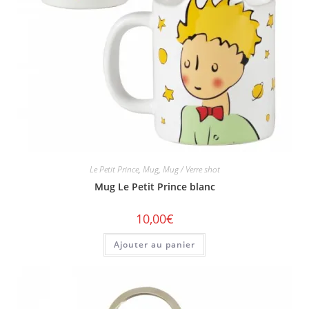
Le Petit Prince
,
Mug
,
Mug / Verre shot
Mug Le Petit Prince blanc
10,00
€
Ajouter au panier