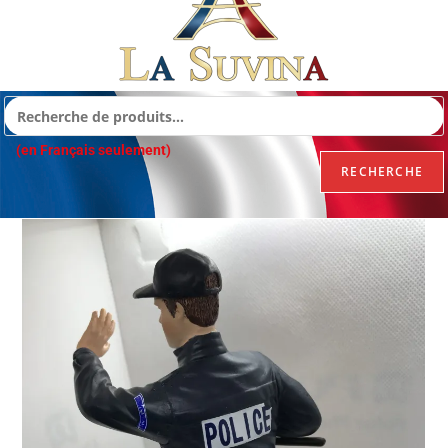
(en Français seulement)
RECHERCHE