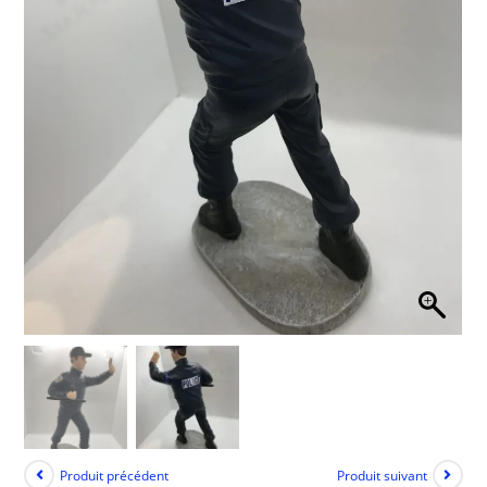
Produit précédent
Produit suivant
Figurine Police résine
20,00
€