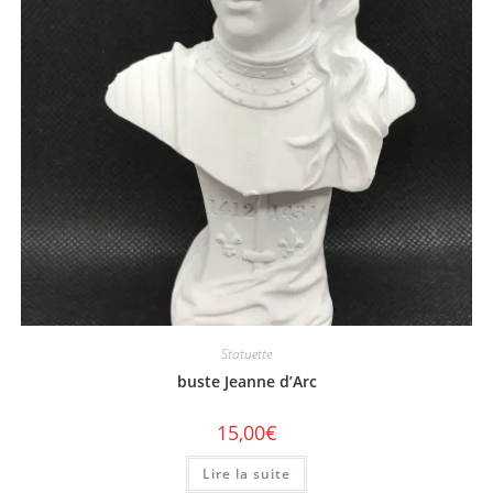
Statuette
buste Jeanne d’Arc
15,00
€
Lire la suite