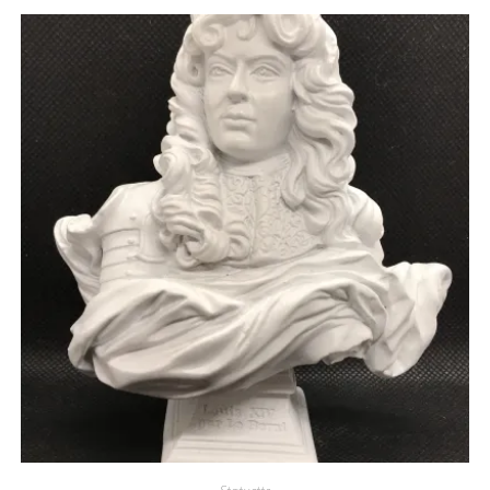
Statuette
buste Louis XIV par le Berni
15,00
€
Ajouter au panier