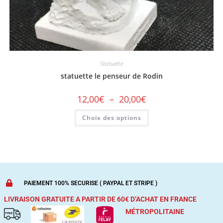
statuette le penseur de Rodin
12,00
€
–
20,00
€
Choix des options
PAIEMENT 100% SECURISE ( PAYPAL ET STRIPE )
LIVRAISON GRATUITE A PARTIR DE 60€ D’ACHAT
EN FRANCE
MÉTROPOLITAINE
Vente au détails de souvenirs de Paris (des Tour Eiffel, Notre