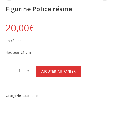
En résine
Hauteur 21 cm
-
+
AJOUTER AU PANIER
Catégorie :
Statuette
INFORMATIONS COMPLÉMENTAIRES
AVIS (0)