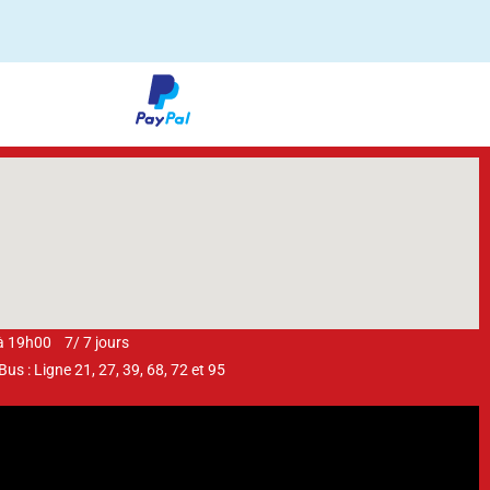
 à 19h00 7/ 7 jours
s : Ligne 21, 27, 39, 68, 72 et 95