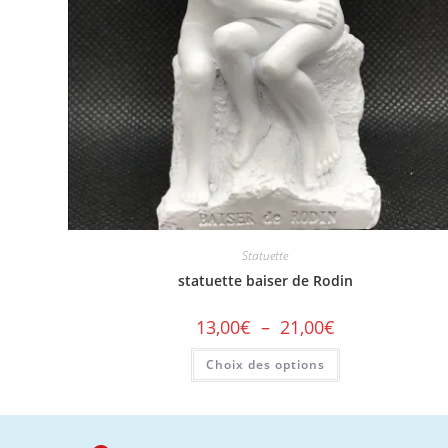
Statuette
statuette baiser de Rodin
13,00
€
–
21,00
€
Choix des options