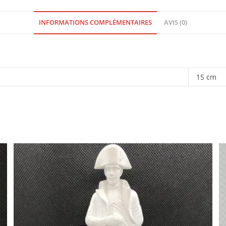
INFORMATIONS COMPLÉMENTAIRES
AVIS (0)
15 cm