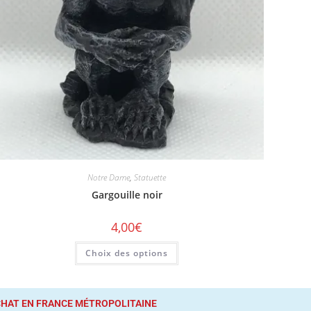
Notre Dame
,
Statuette
Gargouille noir
4,00
€
Choix des options
ACHAT
EN FRANCE MÉTROPOLITAINE