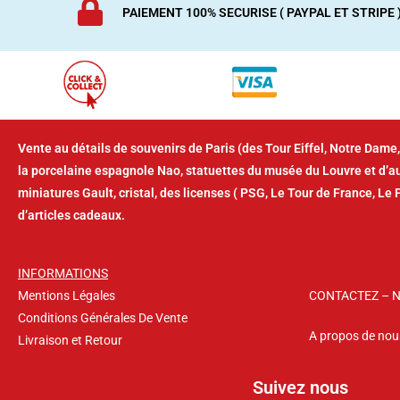
PAIEMENT 100% SECURISE ( PAYPAL ET STRIPE 
Vente au détails de souvenirs de Paris (des Tour Eiffel, Notre Dame,
la porcelaine espagnole Nao, statuettes du musée du Louvre et d’
miniatures Gault, cristal, des licenses ( PSG, Le Tour de France, Le 
d’articles cadeaux.
INFORMATIONS
Mentions Légales
CONTACTEZ – 
Conditions Générales De Vente
A propos de nou
Livraison et Retour
Suivez nous