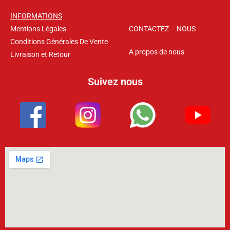
INFORMATIONS
Mentions Légales
CONTACTEZ – NOUS
Conditions Générales De Vente
A propos de nous
Livraison et Retour
Suivez nous