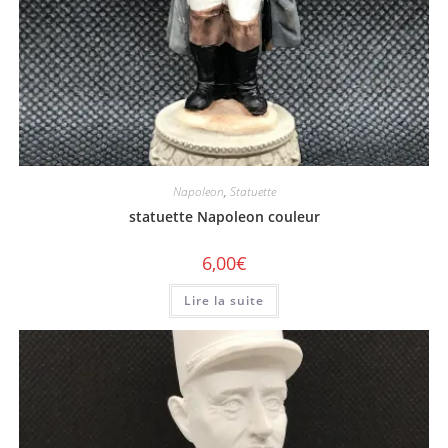
Napoleon
,
Statuette
statuette Napoleon couleur
6,00
€
Lire la suite