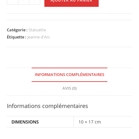
AJOUTER AU PANIER
Catégorie :
Statuette
Étiquette :
Jeanne d'Arc
INFORMATIONS COMPLÉMENTAIRES
AVIS (0)
Informations complémentaires
DIMENSIONS
10 × 17 cm