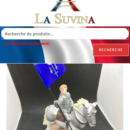
(en Français seulement)
RECHERCHE