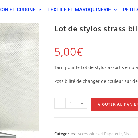
SON ET CUISINE
TEXTILE ET MAROQUINERIE
PETIT
Lot de stylos strass bil
5,00
€
Tarif pour le Lot de stylos assortis en pl
Possibilité de changer de couleur sur 
-
+
AJOUTER AU PANIE
Catégories :
Accessoires et Papeterie
,
Stylo