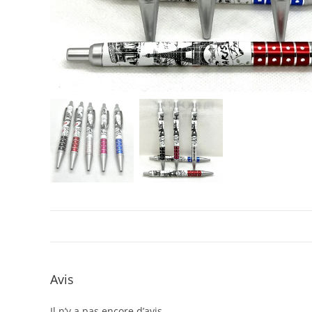
Avis
Il n’y a pas encore d’avis.