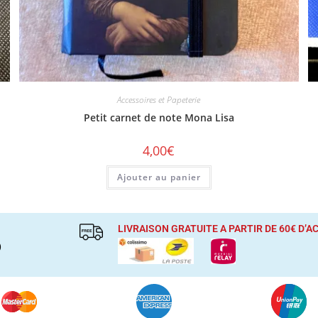
Accessoires et Papeterie
Petit carnet de note Mona Lisa
4,00
€
Ajouter au panier
LIVRAISON GRATUITE A PARTIR DE 60€ D’
)