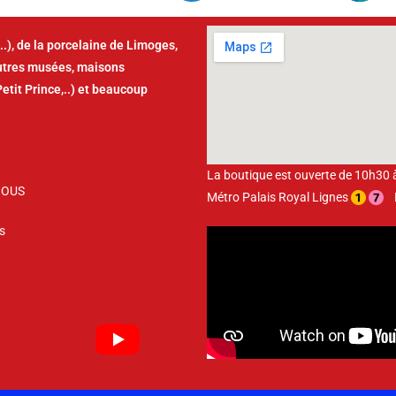
..), de la porcelaine de Limoges,
autres musées, maisons
Petit Prince,..) et beaucoup
La boutique est ouverte de 10h30
NOUS
Métro Palais Royal Lignes
Bu
s