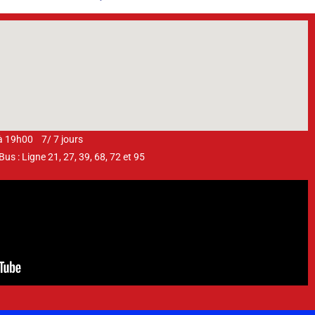
 à 19h00 7/ 7 jours
s : Ligne 21, 27, 39, 68, 72 et 95