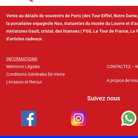
Vente au détails de souvenirs de Paris (des Tour Eiffel, Notre Dame,
la porcelaine espagnole Nao, statuettes du musée du Louvre et d’
miniatures Gault, cristal, des licenses ( PSG, Le Tour de France, Le 
d’articles cadeaux.
INFORMATIONS
Mentions Légales
CONTACTEZ – 
Conditions Générales De Vente
A propos de nou
Livraison et Retour
Suivez nous
Copyright © 2026 – La Suvina – Tous droits réservés.