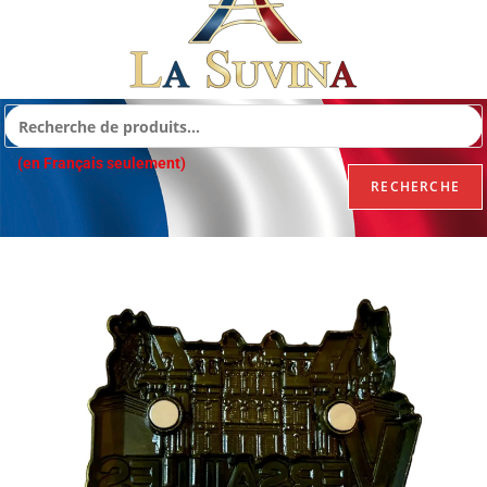
(en Français seulement)
RECHERCHE