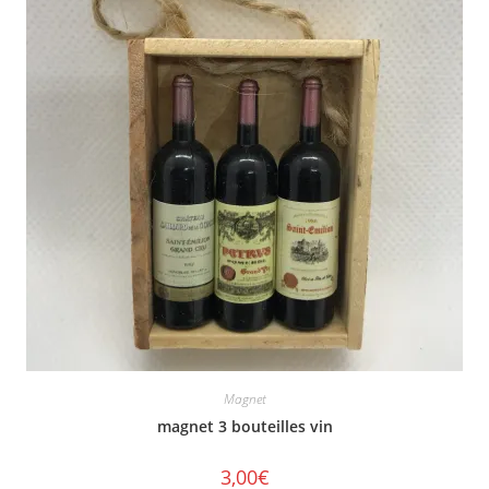
Magnet
magnet 3 bouteilles vin
3,00
€