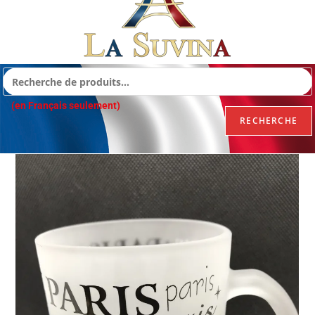
(en Français seulement)
RECHERCHE