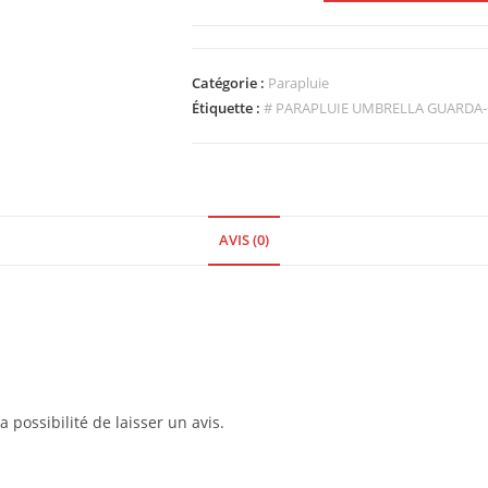
Catégorie :
Parapluie
Étiquette :
# PARAPLUIE UMBRELLA GUARD
AVIS (0)
 possibilité de laisser un avis.