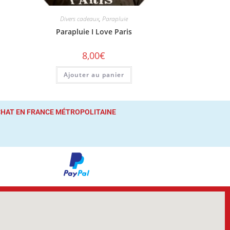
Divers cadeaux
,
Parapluie
Parapluie I Love Paris
8,00
€
Ajouter au panier
ACHAT
EN FRANCE MÉTROPOLITAINE