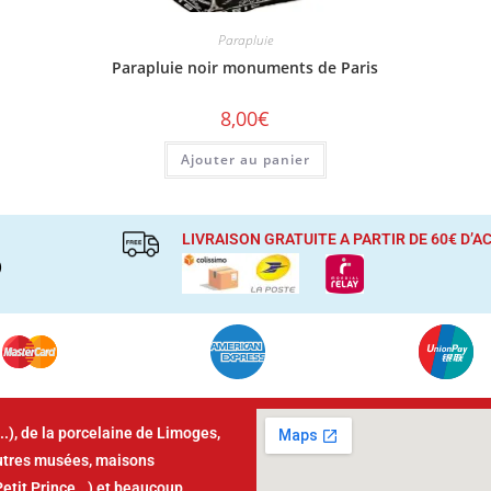
Parapluie
Parapluie noir monuments de Paris
8,00
€
Ajouter au panier
LIVRAISON GRATUITE A PARTIR DE 60€ D’
)
..), de la porcelaine de Limoges,
autres musées, maisons
Petit Prince,..) et beaucoup