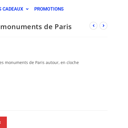
S CADEAUX
PROMOTIONS
t monuments de Paris
les monuments de Paris autour, en cloche
R