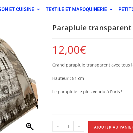
SON ET CUISINE
TEXTILE ET MAROQUINERIE
PETIT
Parapluie transparen
12,00
€
Grand parapluie transparent avec tous 
Hauteur : 81 cm
Le parapluie le plus vendu à Paris !
-
+
AJOUTER AU PANIE