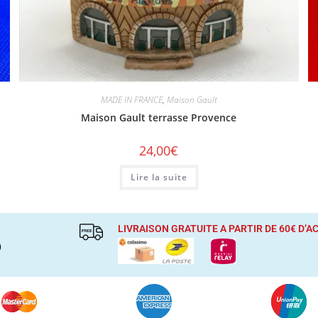
MADE IN FRANCE
,
Maison Gault
Maison Gault terrasse Provence
24,00
€
Lire la suite
LIVRAISON GRATUITE A PARTIR DE 60€ D’
)