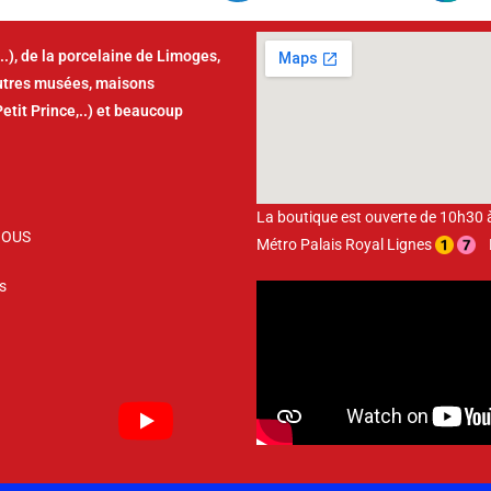
..), de la porcelaine de Limoges,
autres musées, maisons
Petit Prince,..) et beaucoup
La boutique est ouverte de 10h30
NOUS
Métro Palais Royal Lignes
Bu
s