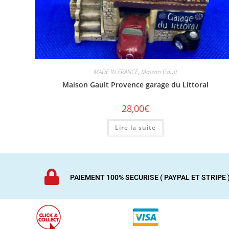
MADE IN FRANCE
,
Maison Gault
Maison Gault Provence garage du Littoral
28,00
€
Lire la suite
PAIEMENT 100% SECURISE ( PAYPAL ET STRIPE 