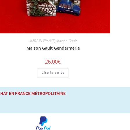
MADE IN FRANCE
,
Maison Gault
Maison Gault Gendarmerie
26,00
€
Lire la suite
ACHAT
EN FRANCE MÉTROPOLITAINE