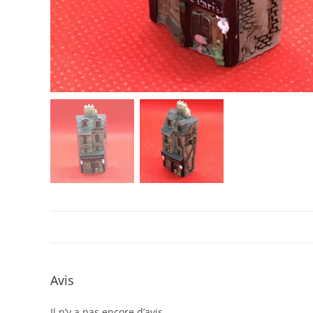
Avis
Il n’y a pas encore d’avis.