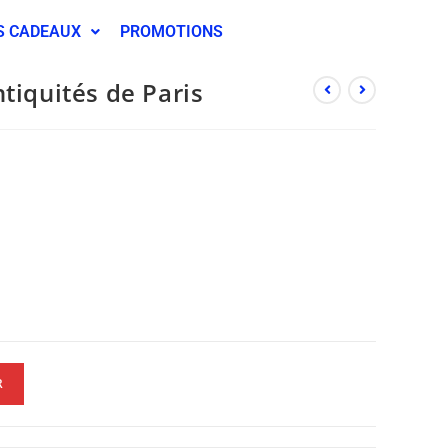
S CADEAUX
PROMOTIONS
tiquités de Paris
R