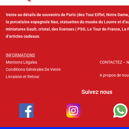
Vente au détails de souvenirs de Paris (des Tour Eiffel, Notre Dame,
la porcelaine espagnole Nao, statuettes du musée du Louvre et d’
miniatures Gault, cristal, des licenses ( PSG, Le Tour de France, Le 
d’articles cadeaux.
INFORMATIONS
Mentions Légales
CONTACTEZ – 
Conditions Générales De Vente
A propos de nou
Livraison et Retour
Suivez nous
Copyright © 2026 – La Suvina – Tous droits réservés.