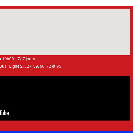
 à 19h00 7/ 7 jours
s : Ligne 21, 27, 39, 68, 72 et 95