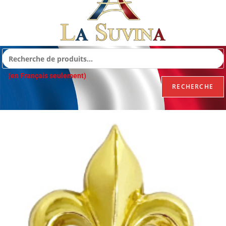
(en Français seulement)
RECHERCHE