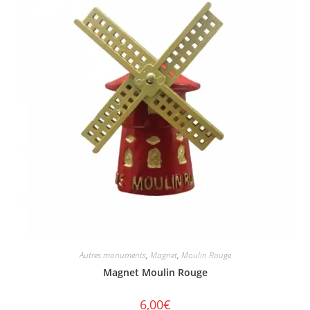
Autres monuments
,
Magnet
,
Moulin Rouge
Magnet Moulin Rouge
6,00
€