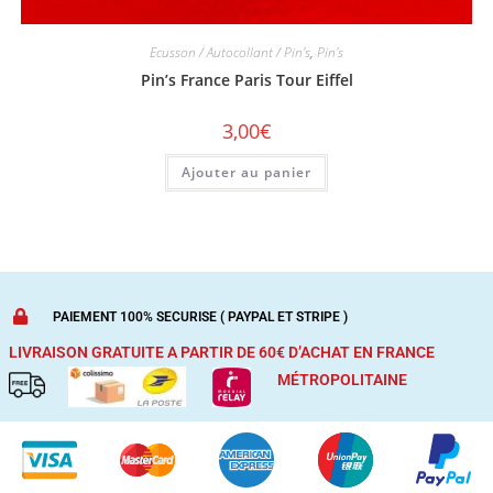
Ecusson / Autocollant / Pin's
,
Pin's
Pin’s France Paris Tour Eiffel
3,00
€
Ajouter au panier
PAIEMENT 100% SECURISE ( PAYPAL ET STRIPE )
LIVRAISON GRATUITE A PARTIR DE 60€ D’ACHAT
EN FRANCE
MÉTROPOLITAINE