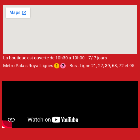
La boutique est ouverte de 10h30 à 19h00 7/ 7 jours
Métro Palais Royal Lignes
Bus : Ligne 21, 27, 39, 68, 72 et 95