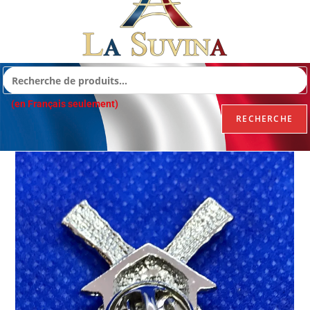
(en Français seulement)
RECHERCHE