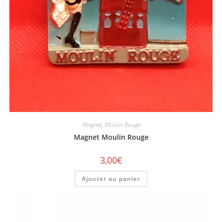
Magnet
,
Moulin Rouge
Magnet Moulin Rouge
3,00
€
Ajouter au panier