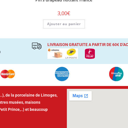
3,00
€
Ajouter au panier
LIVRAISON GRATUITE A PARTIR DE 60€ D’
)
..), de la porcelaine de Limoges,
autres musées, maisons
Petit Prince,..) et beaucoup