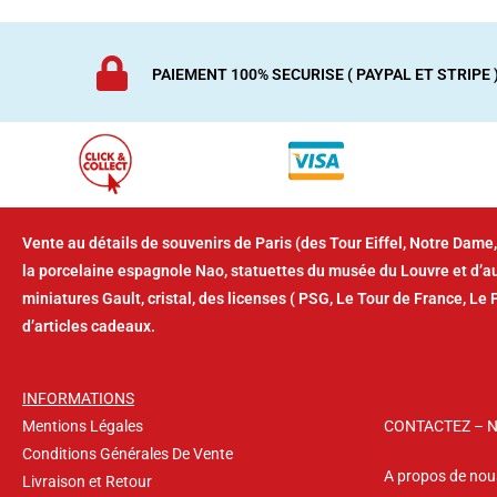
PAIEMENT 100% SECURISE ( PAYPAL ET STRIPE 
Vente au détails de souvenirs de Paris (des Tour Eiffel, Notre Dame,
la porcelaine espagnole Nao, statuettes du musée du Louvre et d’
miniatures Gault, cristal, des licenses ( PSG, Le Tour de France, Le 
d’articles cadeaux.
INFORMATIONS
Mentions Légales
CONTACTEZ – 
Conditions Générales De Vente
A propos de nou
Livraison et Retour