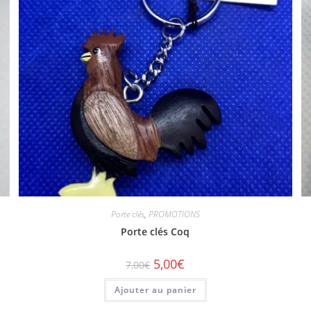
Porte clés
,
PROMOTIONS
Porte clés Coq
5,00
€
7,00
€
Ajouter au panier