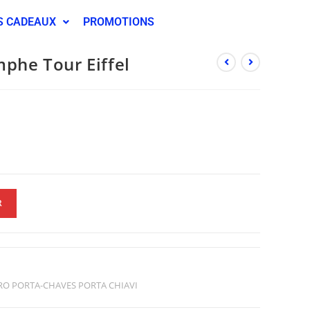
S CADEAUX
PROMOTIONS
mphe Tour Eiffel
R
ERO PORTA-CHAVES PORTA CHIAVI