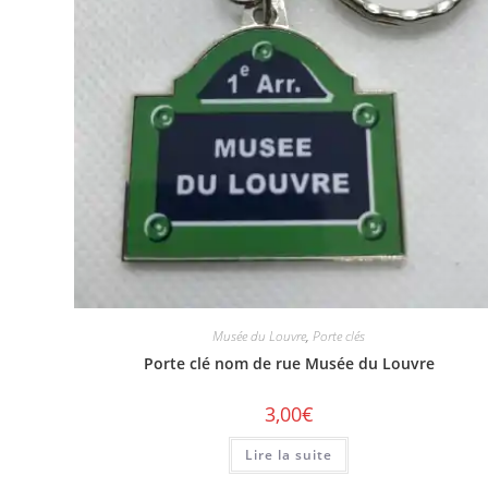
Musée du Louvre
,
Porte clés
Porte clé nom de rue Musée du Louvre
3,00
€
Lire la suite