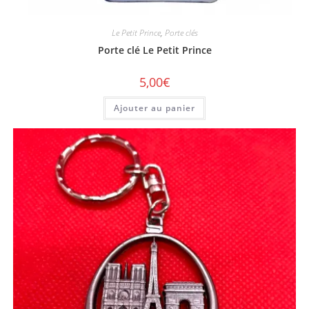
Le Petit Prince
,
Porte clés
Porte clé Le Petit Prince
5,00
€
Ajouter au panier