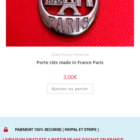
Divers France
,
Porte clés
Porte clés made in France Paris
3,00
€
Ajouter au panier
PAIEMENT 100% SECURISE ( PAYPAL ET STRIPE )
LIVRAISON GRATUITE A PARTIR DE 60€ D’ACHAT
EN FRANCE