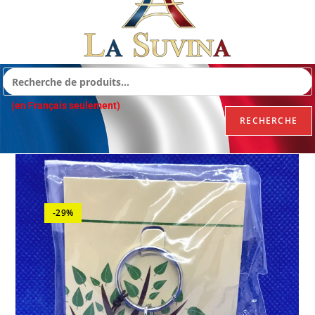
(en Français seulement)
RECHERCHE
-29%