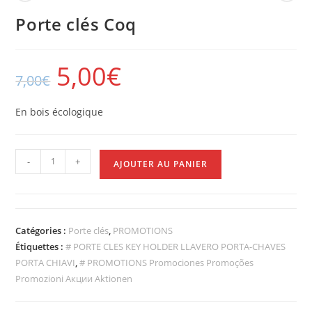
Porte clés Coq
5,00
€
7,00
€
En bois écologique
-
+
AJOUTER AU PANIER
Catégories :
Porte clés
,
PROMOTIONS
Étiquettes :
# PORTE CLES KEY HOLDER LLAVERO PORTA-CHAVES
PORTA CHIAVI
,
# PROMOTIONS Promociones Promoções
Promozioni Акции Aktionen