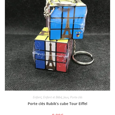
Enfant
,
Enfant et Bébé
,
Jeux
,
Porte clés
Porte clés Rubik’s cube Tour Eiffel