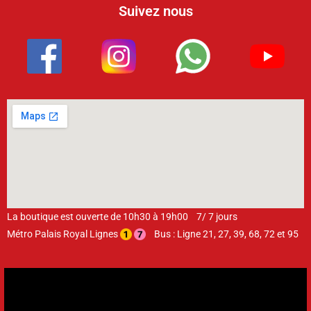
Suivez nous
La boutique est ouverte de 10h30 à 19h00 7/ 7 jours
Métro Palais Royal Lignes
Bus : Ligne 21, 27, 39, 68, 72 et 95