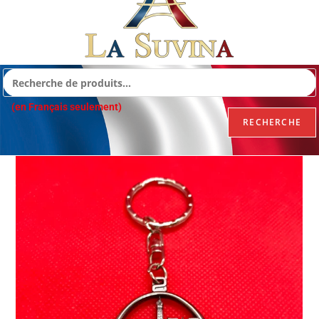
(en Français seulement)
RECHERCHE