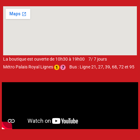
La boutique est ouverte de 10h30 à 19h00 7/ 7 jours
Métro Palais Royal Lignes
Bus : Ligne 21, 27, 39, 68, 72 et 95