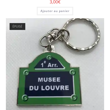
3,00
€
Ajouter au panier
ÉPUISÉ