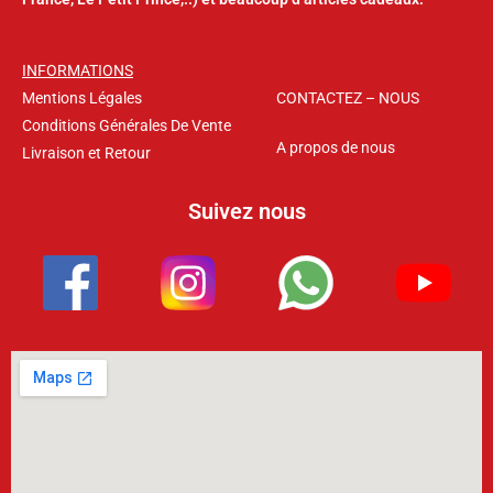
INFORMATIONS
Mentions Légales
CONTACTEZ – NOUS
Conditions Générales De Vente
A propos de nous
Livraison et Retour
Suivez nous