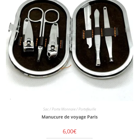
Sac / Porte Monnaie / Portefeuille
Manucure de voyage Paris
6,00
€