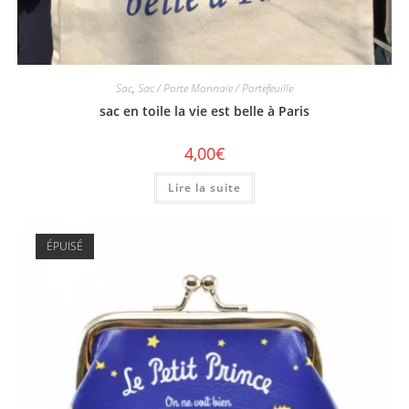
Sac
,
Sac / Porte Monnaie / Portefeuille
sac en toile la vie est belle à Paris
4,00
€
Lire la suite
ÉPUISÉ