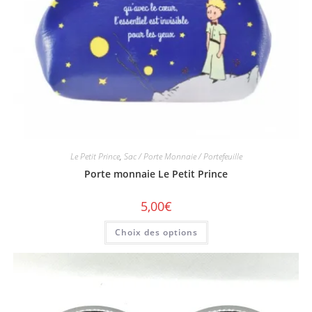
Le Petit Prince
,
Sac / Porte Monnaie / Portefeuille
Porte monnaie Le Petit Prince
5,00
€
Choix des options