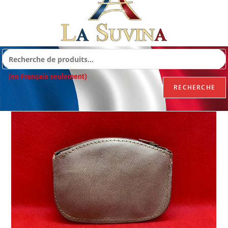
(en Français seulement)
RECHERCHE