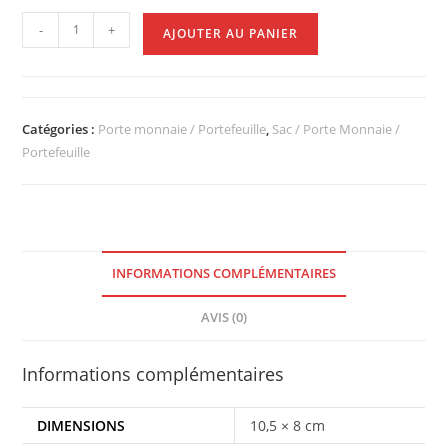
-
+
AJOUTER AU PANIER
Catégories :
Porte monnaie / Portefeuille
,
Sac / Porte Monnaie /
Portefeuille
INFORMATIONS COMPLÉMENTAIRES
AVIS (0)
Informations complémentaires
DIMENSIONS
10,5 × 8 cm