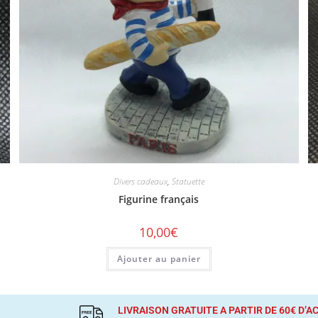
Divers cadeaux
,
Statuette
Figurine français
10,00
€
Ajouter au panier
LIVRAISON GRATUITE A PARTIR DE 60€ D’