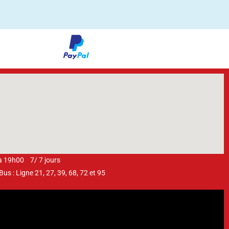
 à 19h00 7/ 7 jours
s : Ligne 21, 27, 39, 68, 72 et 95