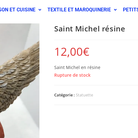
SON ET CUISINE
TEXTILE ET MAROQUINERIE
PETIT
Saint Michel résine
12,00
€
Saint Michel en résine
Rupture de stock
Catégorie :
Statuette