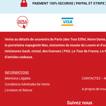
PAIEMENT 100% SECURISE ( PAYPAL ET STRIPE 
Vente au détails de souvenirs de Paris (des Tour Eiffel, Notre Dame,
la porcelaine espagnole Nao, statuettes du musée du Louvre et d’
miniatures Gault, cristal, des licenses ( PSG, Le Tour de France, Le 
d’articles cadeaux.
INFORMATIONS
Mentions Légales
CONTACTEZ – 
Conditions Générales De Vente
A propos de nou
Livraison et Retour
Suivez nous