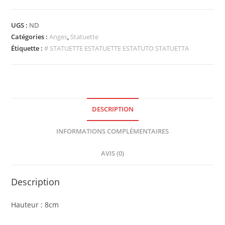
UGS :
ND
Catégories :
Anges
,
Statuette
Étiquette :
# STATUETTE ESTATUETTE ESTATUTO STATUETTA
DESCRIPTION
INFORMATIONS COMPLÉMENTAIRES
AVIS (0)
Description
Hauteur : 8cm