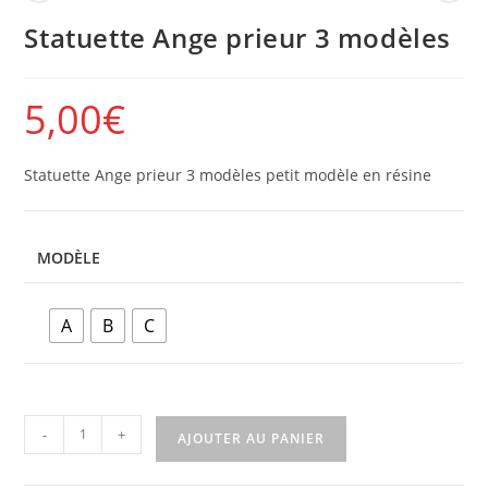
Statuette Ange prieur 3 modèles
5,00
€
Statuette Ange prieur 3 modèles petit modèle en résine
MODÈLE
A
B
C
-
+
AJOUTER AU PANIER