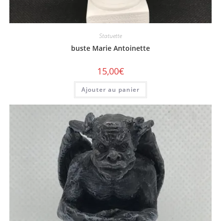
Statuette
buste Marie Antoinette
15,00
€
Ajouter au panier