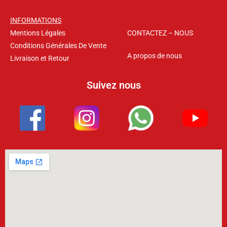
INFORMATIONS
Mentions Légales
CONTACTEZ – NOUS
Conditions Générales De Vente
A propos de nous
Livraison et Retour
Suivez nous