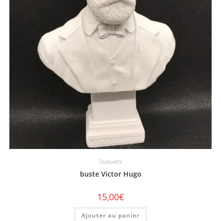
Statuette
buste Victor Hugo
15,00
€
Ajouter au panier