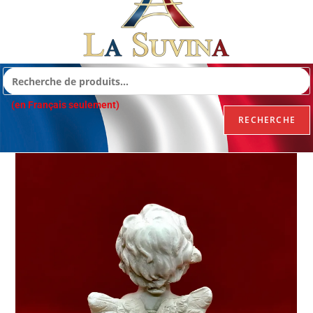
(en Français seulement)
RECHERCHE