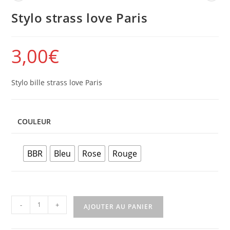
Stylo strass love Paris
3,00
€
Stylo bille strass love Paris
COULEUR
BBR
Bleu
Rose
Rouge
-
+
AJOUTER AU PANIER