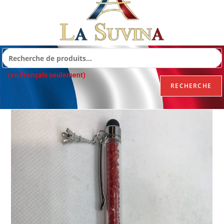
(en Français seulement)
RECHERCHE