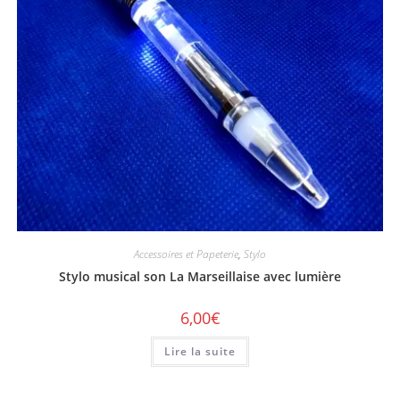
Accessoires et Papeterie
,
Stylo
Stylo musical son La Marseillaise avec lumière
6,00
€
Lire la suite