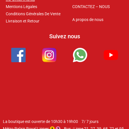
Mentions Légales
CONTACTEZ – NOUS
Conditions Générales De Vente
A propos de nous
Livraison et Retour
Suivez nous
La boutique est ouverte de 10h30 à 19h00 7/ 7 jours
Métro Palais Royal Lignes
Bus : Ligne 21, 27, 39, 68, 72 et 95