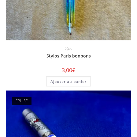
Stylo
Stylos Paris bonbons
3,00
€
Ajouter au panier
ÉPUISÉ