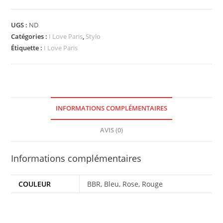
UGS :
ND
Catégories :
I Love Paris
,
Stylo
Étiquette :
I Love Paris
INFORMATIONS COMPLÉMENTAIRES
AVIS (0)
Informations complémentaires
COULEUR
BBR, Bleu, Rose, Rouge