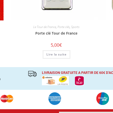
Le Tour de France
,
Porte clés
,
Sports
Porte clé Tour de France
5,00
€
Lire la suite
LIVRAISON GRATUITE A PARTIR DE 60€ D’
)