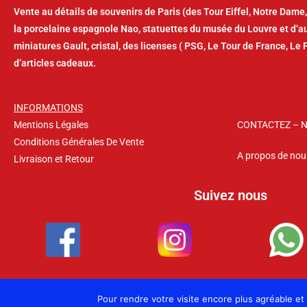
Vente au détails de souvenirs de Paris (des Tour Eiffel, Notre Dame,
la porcelaine espagnole Nao, statuettes du musée du Louvre et d’
miniatures Gault, cristal, des licenses ( PSG, Le Tour de France, Le 
d’articles cadeaux.
INFORMATIONS
Mentions Légales
CONTACTEZ – 
Conditions Générales De Vente
A propos de nou
Livraison et Retour
Suivez nous
Copyright © 2026 – La Suvina – Tous droits réservés.
Pour rendre votre visite encore plus agréable et