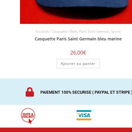
Foulards / Casquette / Beret
,
Paris Saint Germain
,
Sports
Casquette Paris Saint Germain bleu marine
26,00
€
Ajouter au panier
PAIEMENT 100% SECURISE ( PAYPAL ET STRIPE 