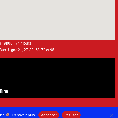
 à 19h00 7/ 7 jours
s : Ligne 21, 27, 39, 68, 72 et 95
kies
. En savoir plus.
Accepter
Refuser