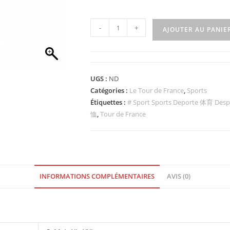
-
+
AJOUTER AU PANIE
UGS :
ND
Catégories :
Le Tour de France
,
Sports
Étiquettes :
# Sport Sports Deporte 体育 Des
恤
,
Tour de France
INFORMATIONS COMPLÉMENTAIRES
AVIS (0)