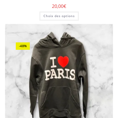
20,00
€
Choix des options
-48%