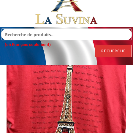
(en Français seulement)
RECHERCHE