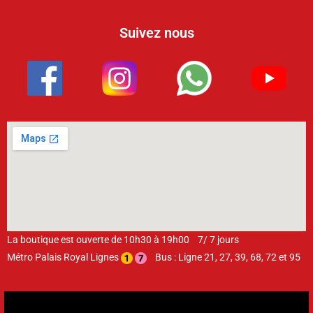
Suivez nous
La boutique est ouverte de 10h30 à 19h00 7/ 7 jours
Métro Palais Royal Lignes
Bus : Ligne 21, 27, 39, 68, 72 et 95