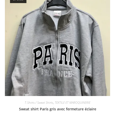
T-Shirts / Sweat Shirts
,
TEXTILE ET MAROQUINERIE
Sweat shirt Paris gris avec fermeture éclaire