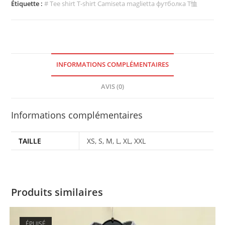
Étiquette :
# Tee shirt T-shirt Camiseta maglietta футболка T恤
INFORMATIONS COMPLÉMENTAIRES
AVIS (0)
Informations complémentaires
TAILLE
XS, S, M, L, XL, XXL
Produits similaires
ÉPUISÉ