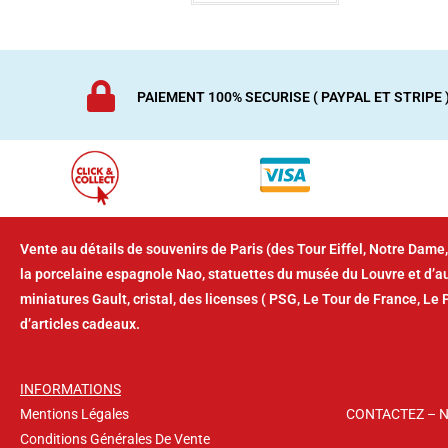
PAIEMENT 100% SECURISE ( PAYPAL ET STRIPE 
Vente au détails de souvenirs de Paris (des Tour Eiffel, Notre Dame,
la porcelaine espagnole Nao, statuettes du musée du Louvre et d’
miniatures Gault, cristal, des licenses ( PSG, Le Tour de France, Le 
d’articles cadeaux.
INFORMATIONS
Mentions Légales
CONTACTEZ – 
Conditions Générales De Vente