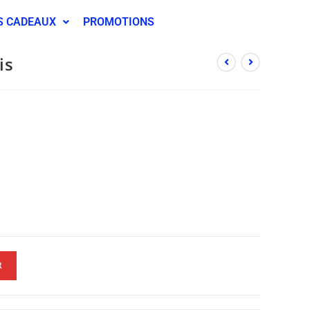
S CADEAUX
PROMOTIONS
is
R