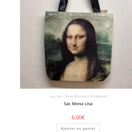
Sac
,
Sac / Porte Monnaie / Portefeuille
Sac Mona Lisa
6,00
€
Ajouter au panier