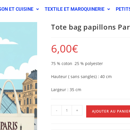
SON ET CUISINE
TEXTILE ET MAROQUINERIE
PETIT
Tote bag papillons Par
6,00
€
75 % coton 25 % polyester
Hauteur ( sans sangles) : 40 cm
Largeur : 35 cm
-
+
AJOUTER AU PANIE