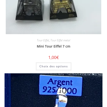
Tour Eiffel
,
Tour Eiffel metal
Mini Tour Eiffel 7 cm
1,00
€
Choix des options