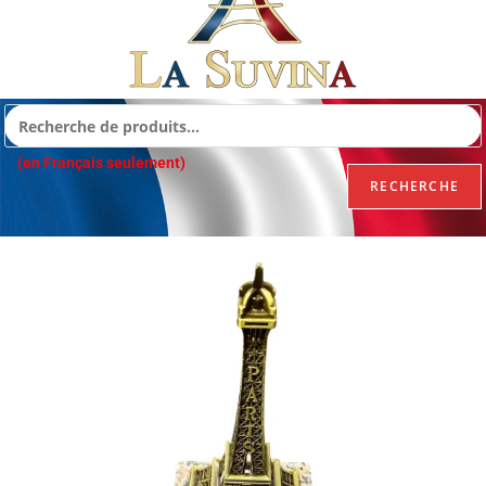
(en Français seulement)
RECHERCHE