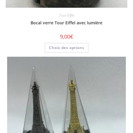
Tour Eiffel
Bocal verre Tour Eiffel avec lumière
9,00
€
Choix des options