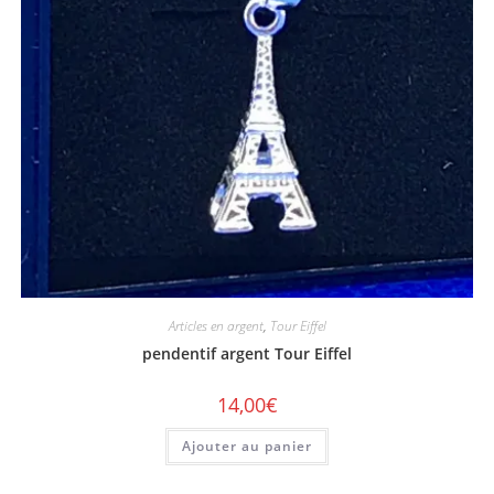
Articles en argent
,
Tour Eiffel
pendentif argent Tour Eiffel
14,00
€
Ajouter au panier