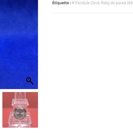
Étiquette :
# Pendule Clock Reloj de pared 挂