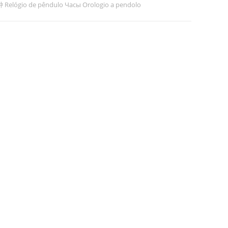
钟 Relógio de pêndulo Часы Orologio a pendolo