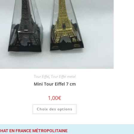
Tour Eiffel
,
Tour Eiffel metal
Mini Tour Eiffel 7 cm
1,00
€
Choix des options
ACHAT
EN FRANCE MÉTROPOLITAINE