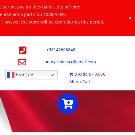
 seront pas traitées dans cette période.
seulement à partir du 10/08/2026.
✕
However, the store will be open during this period.
+
33142606345
noury.cadeaux@gmail.com
0 Article
0,00€
Français
Menu Cart