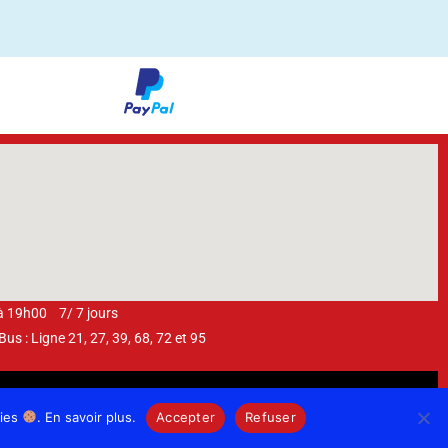
 à 19h00 7/ 7 jours
s : Ligne 21, 27, 39, 68, 72 et 95
kies
. En savoir plus.
Accepter
Refuser