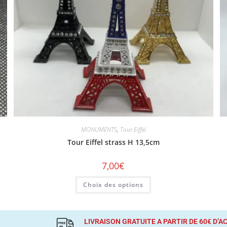
MONUMENTS
,
Tour Eiffel
Tour Eiffel strass H 13,5cm
7,00
€
Choix des options
LIVRAISON GRATUITE A PARTIR DE 60€ D’