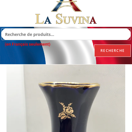
(en Français seulement)
RECHERCHE