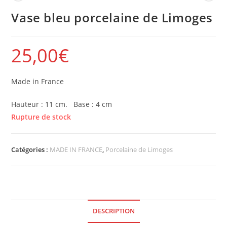
Vase bleu porcelaine de Limoges
25,00
€
Made in France
Hauteur : 11 cm. Base : 4 cm
Rupture de stock
Catégories :
MADE IN FRANCE
,
Porcelaine de Limoges
DESCRIPTION