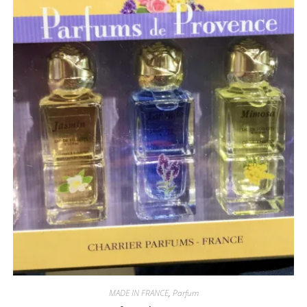
MADE IN FRANCE
,
Parfum