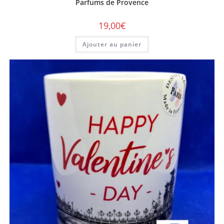
Parfums de Provence
19,00
€
Ajouter au panier