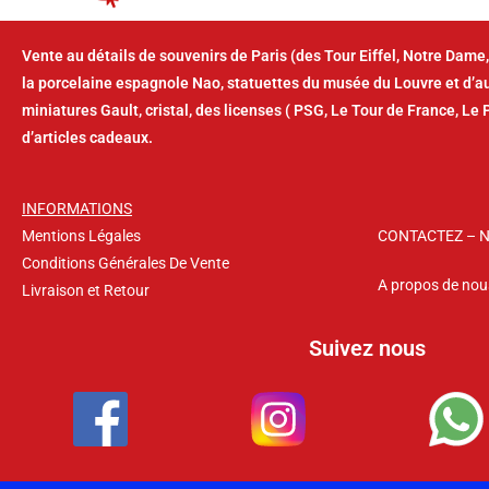
Vente au détails de souvenirs de Paris (des Tour Eiffel, Notre Dame,
la porcelaine espagnole Nao, statuettes du musée du Louvre et d’
miniatures Gault, cristal, des licenses ( PSG, Le Tour de France, Le 
d’articles cadeaux.
INFORMATIONS
Mentions Légales
CONTACTEZ – 
Conditions Générales De Vente
A propos de nou
Livraison et Retour
Suivez nous
Copyright © 2026 – La Suvina – Tous droits réservés.