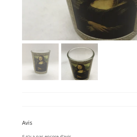
Avis
Il n’y a pas encore d’avis.