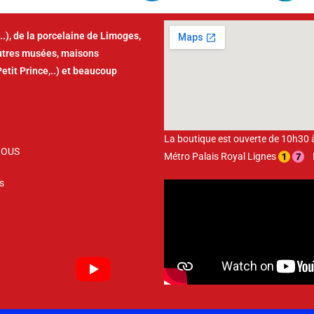
..), de la porcelaine de Limoges,
autres musées, maisons
Petit Prince,..) et beaucoup
La boutique est ouverte de 10h30
NOUS
Métro Palais Royal Lignes
Bu
s