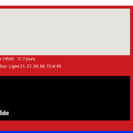
 à 19h00 7/ 7 jours
s : Ligne 21, 27, 39, 68, 72 et 95