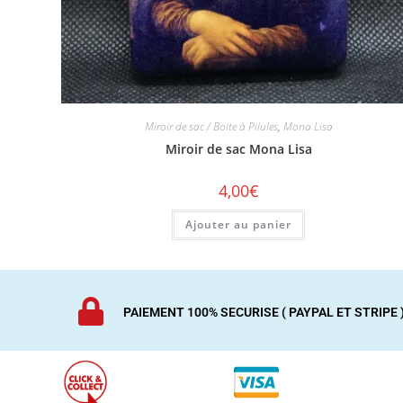
Miroir de sac / Boite à Pilules
,
Mona Lisa
Miroir de sac Mona Lisa
4,00
€
Ajouter au panier
PAIEMENT 100% SECURISE ( PAYPAL ET STRIPE 