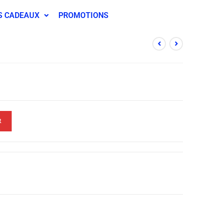
S CADEAUX
PROMOTIONS
R