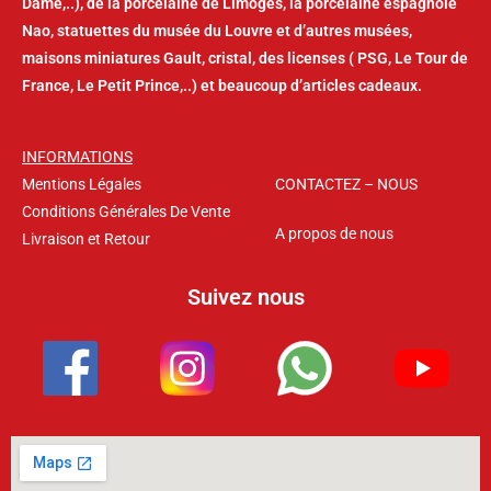
Dame,..), de la porcelaine de Limoges, la porcelaine espagnole
Nao, statuettes du musée du Louvre et d’autres musées,
maisons miniatures Gault, cristal, des licenses ( PSG, Le Tour de
France, Le Petit Prince,..) et beaucoup d’articles cadeaux.
INFORMATIONS
Mentions Légales
CONTACTEZ – NOUS
Conditions Générales De Vente
A propos de nous
Livraison et Retour
Suivez nous