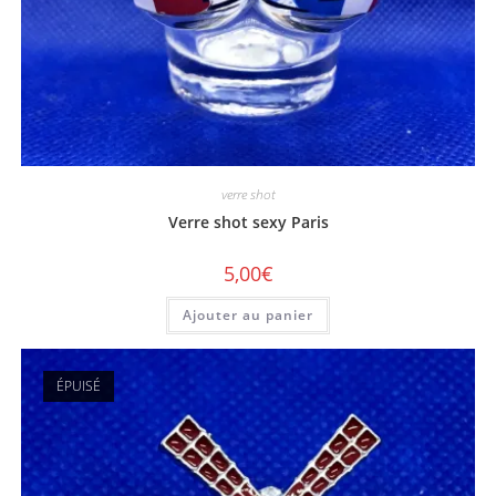
verre shot
Verre shot sexy Paris
5,00
€
Ajouter au panier
ÉPUISÉ