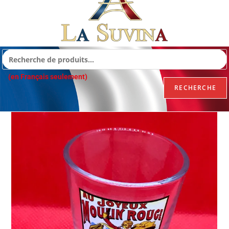
(en Français seulement)
RECHERCHE