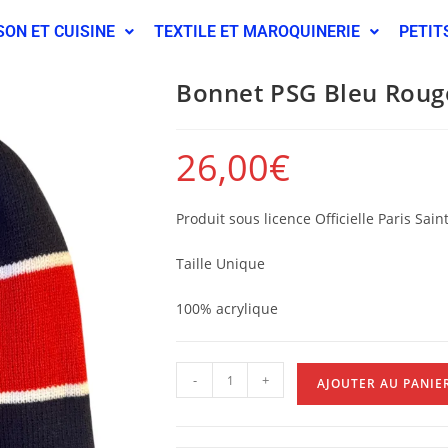
SON ET CUISINE
TEXTILE ET MAROQUINERIE
PETIT
Bonnet PSG Bleu Roug
26,00
€
Produit sous licence Officielle Paris Sai
Taille Unique
100% acrylique
-
+
AJOUTER AU PANIE