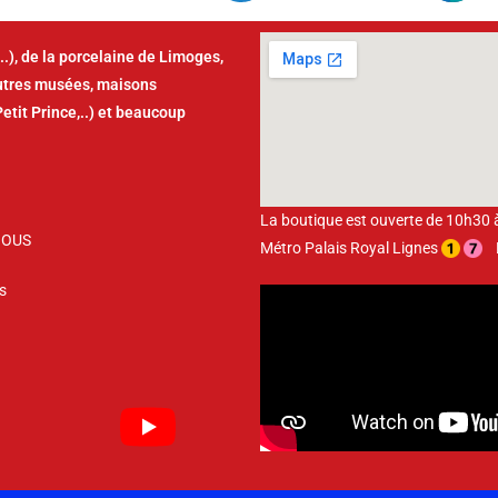
..), de la porcelaine de Limoges,
autres musées, maisons
Petit Prince,..) et beaucoup
La boutique est ouverte de 10h30
NOUS
Métro Palais Royal Lignes
Bu
s