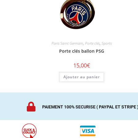
Paris Saint Germain
,
Porte clés
,
Sports
Porte clés ballon PSG
15,00
€
Ajouter au panier
PAIEMENT 100% SECURISE ( PAYPAL ET STRIPE 