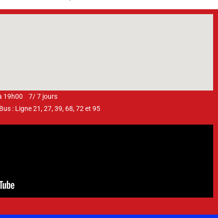
 à 19h00 7/ 7 jours
s : Ligne 21, 27, 39, 68, 72 et 95