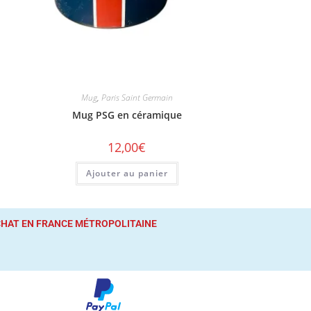
Mug
,
Paris Saint Germain
Mug PSG en céramique
12,00
€
Ajouter au panier
ACHAT
EN FRANCE MÉTROPOLITAINE