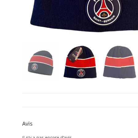
Avis
Il n’y a pas encore d’avis.