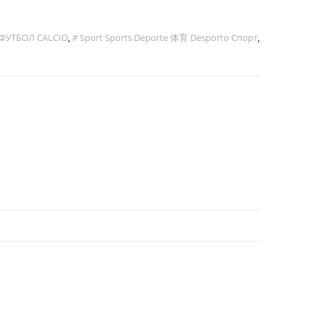
 ФУТБОЛ CALCIO
,
# Sport Sports Deporte 体育 Desporto Спорт
,