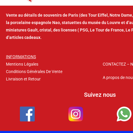
Vente au détails de souvenirs de Paris (des Tour Eiffel, Notre Dame,
la porcelaine espagnole Nao, statuettes du musée du Louvre et d’
miniatures Gault, cristal, des licenses ( PSG, Le Tour de France, Le 
d’articles cadeaux.
INFORMATIONS
Mentions Légales
CONTACTEZ – 
Conditions Générales De Vente
A propos de nou
Livraison et Retour
Suivez nous
Copyright © 2026 – La Suvina – Tous droits réservés.