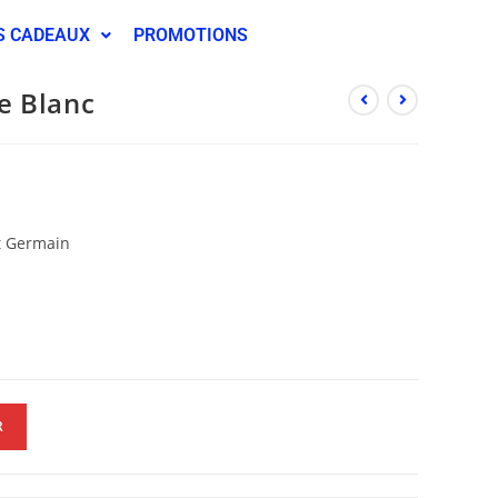
S CADEAUX
PROMOTIONS
e Blanc
nt Germain
R