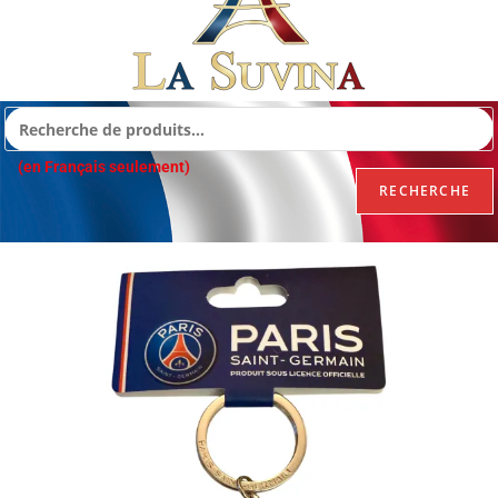
(en Français seulement)
RECHERCHE