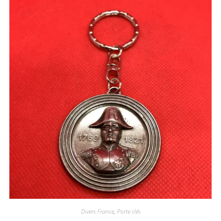
Divers France
,
Porte clés