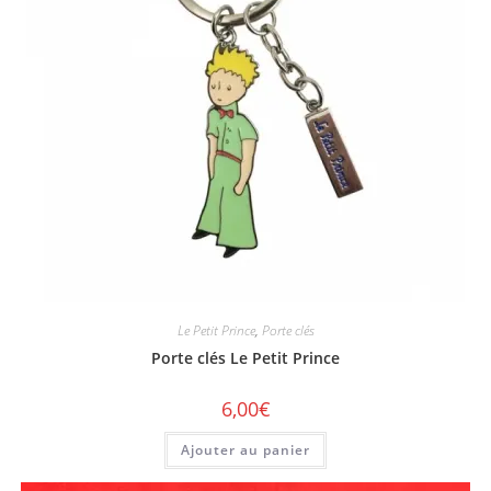
Le Petit Prince
,
Porte clés
Porte clés Le Petit Prince
6,00
€
Ajouter au panier