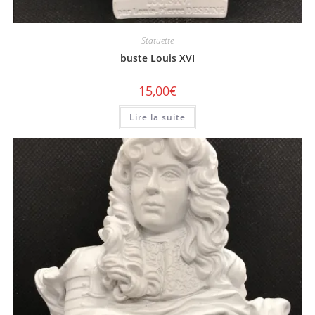
Statuette
buste Louis XVI
15,00
€
Lire la suite