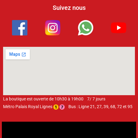
Suivez nous
La boutique est ouverte de 10h30 à 19h00 7/ 7 jours
Métro Palais Royal Lignes
Bus : Ligne 21, 27, 39, 68, 72 et 95