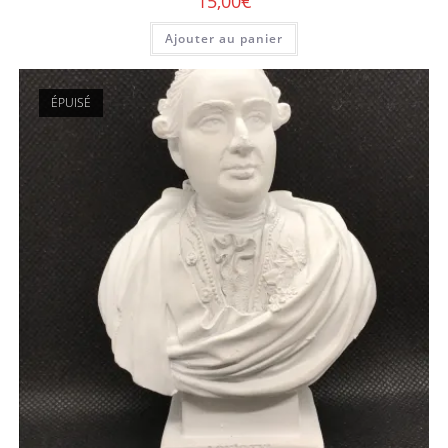
15,00
€
Ajouter au panier
ÉPUISÉ