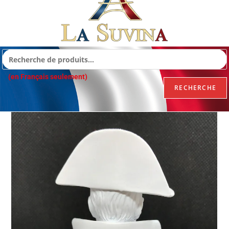
(en Français seulement)
RECHERCHE