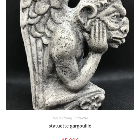
Notre Dame
,
Statuette
statuette gargouille