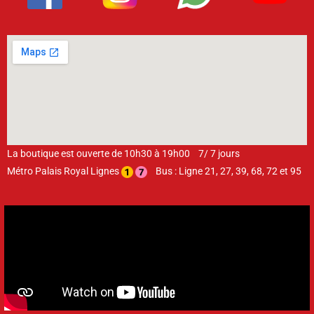
La boutique est ouverte de 10h30 à 19h00 7/ 7 jours
Métro Palais Royal Lignes
Bus : Ligne 21, 27, 39, 68, 72 et 95