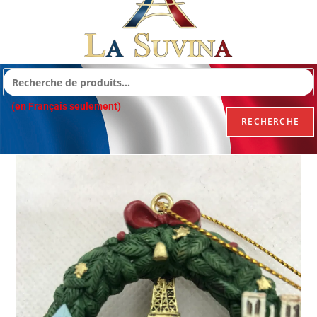
(en Français seulement)
RECHERCHE