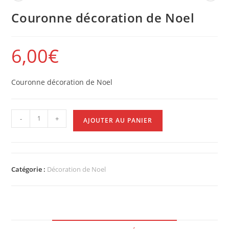
Couronne décoration de Noel
6,00
€
Couronne décoration de Noel
-
+
AJOUTER AU PANIER
Catégorie :
Décoration de Noel