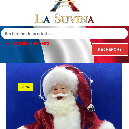
(en Français seulement)
RECHERCHE
-17%