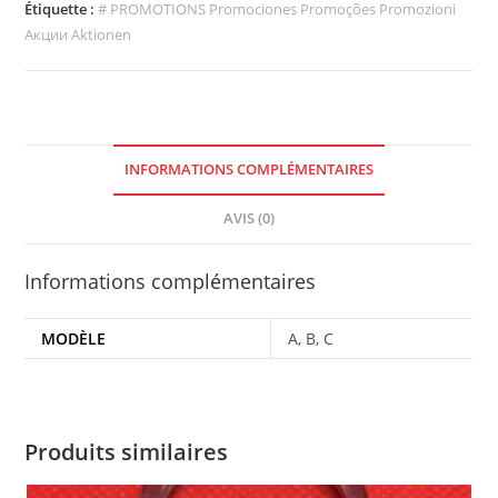
UGS :
ND
Catégories :
Décoration de Noel
,
PROMOTIONS
Étiquette :
# PROMOTIONS Promociones Promoções Promozioni
Акции Aktionen
INFORMATIONS COMPLÉMENTAIRES
AVIS (0)
Informations complémentaires
MODÈLE
A, B, C