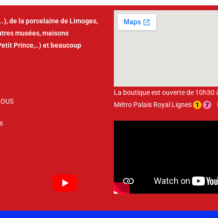
..), de la porcelaine de Limoges,
autres musées, maisons
Petit Prince,..) et beaucoup
La boutique est ouverte de 10h30
NOUS
Métro Palais Royal Lignes
Bu
s