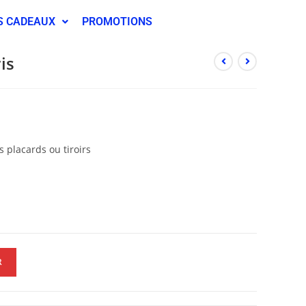
S CADEAUX
PROMOTIONS
is
 placards ou tiroirs
R