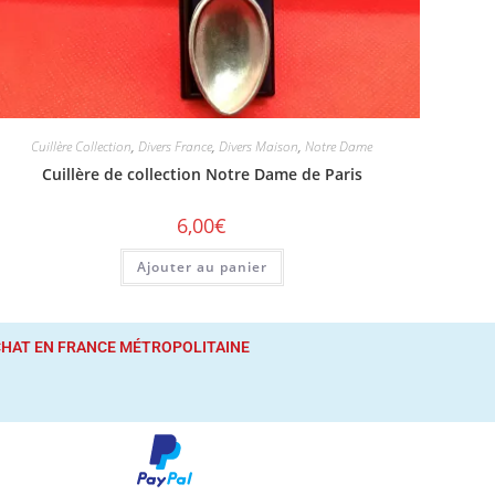
Cuillère Collection
,
Divers France
,
Divers Maison
,
Notre Dame
Cuillère de collection Notre Dame de Paris
6,00
€
Ajouter au panier
ACHAT
EN FRANCE MÉTROPOLITAINE