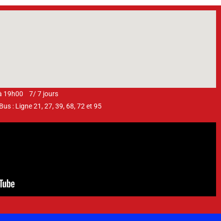
 à 19h00 7/ 7 jours
s : Ligne 21, 27, 39, 68, 72 et 95