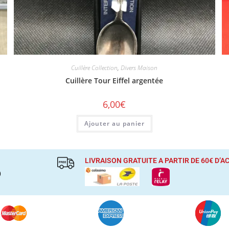
Cuillère Collection
,
Divers Maison
Cuillère Tour Eiffel argentée
6,00
€
Ajouter au panier
LIVRAISON GRATUITE A PARTIR DE 60€ D’
)