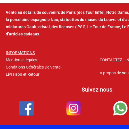
Vente au détails de souvenirs de Paris (des Tour Eiffel, Notre Dame,
la porcelaine espagnole Nao, statuettes du musée du Louvre et d’
miniatures Gault, cristal, des licenses ( PSG, Le Tour de France, Le 
d’articles cadeaux.
INFORMATIONS
Mentions Légales
CONTACTEZ – 
Conditions Générales De Vente
A propos de nou
Livraison et Retour
Suivez nous
Copyright © 2026 – La Suvina – Tous droits réservés.