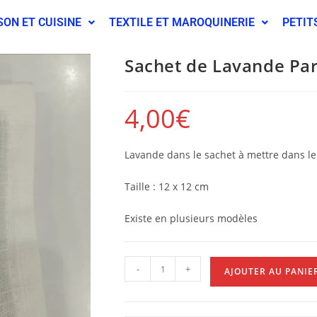
SON ET CUISINE
TEXTILE ET MAROQUINERIE
PETIT
Sachet de Lavande Par
4,00
€
Lavande dans le sachet à mettre dans les
Taille : 12 x 12 cm
Existe en plusieurs modèles
-
+
AJOUTER AU PANIE