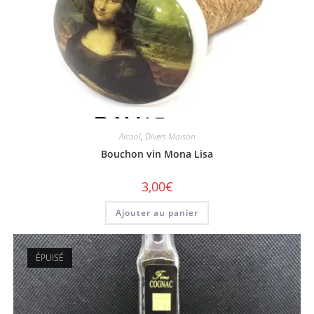
Alcool
,
Divers Maison
Bouchon vin Mona Lisa
3,00
€
Ajouter au panier
ÉPUISÉ