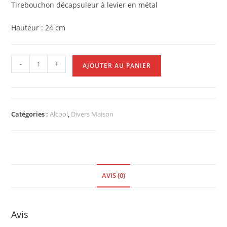
Tirebouchon décapsuleur à levier en métal
Hauteur : 24 cm
-
+
AJOUTER AU PANIER
Catégories :
Alcool
,
Divers Maison
AVIS (0)
Avis