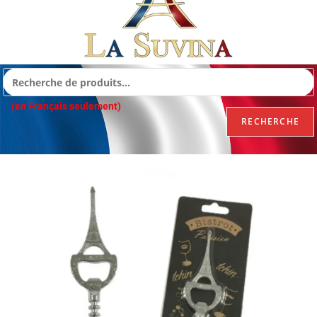
(en Français seulement)
RECHERCHE