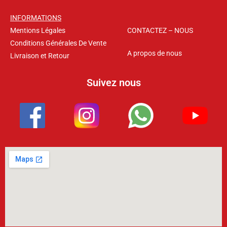
INFORMATIONS
Mentions Légales
CONTACTEZ – NOUS
Conditions Générales De Vente
A propos de nous
Livraison et Retour
Suivez nous